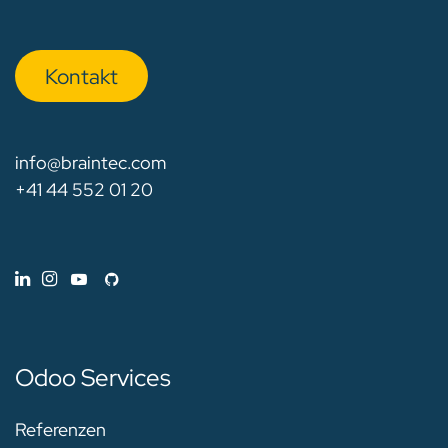
Kon​​​​​​ta​​kt
info@braintec.com
+41 44 552 01 20
Odoo Services
Referenzen