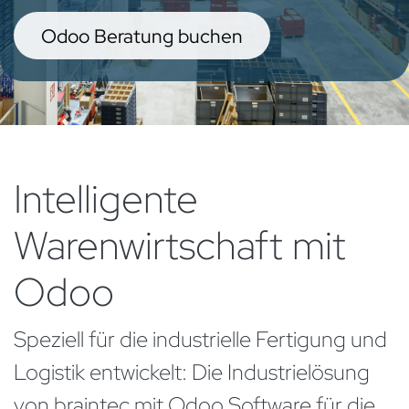
Odoo Beratung buch​​​​en
Intelligente
Warenwirtschaft mit
Odoo
Speziell für die industrielle Fertigung und
Logistik entwickelt: Die Industrielösung
von braintec mit Odoo Software für die