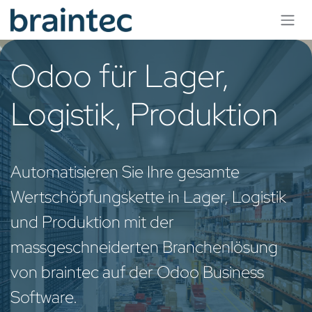
Zum Inhalt springen
Odoo für Lager,
Logistik, Produktion
Automatisieren Sie Ihre gesamte
Wertschöpfungskette in Lager, Logistik
und Produktion mit der
massgeschneiderten Branchenlösung
von braintec auf der Odoo Business
Software.