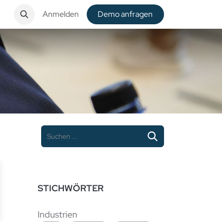
t
Anmelden
De​​mo anfragen
STICHWÖRTER
Industrien