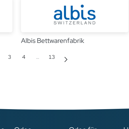
Albis Bettwarenfabrik
3
4
…
13