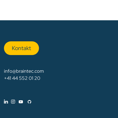
Kon​​​​​​ta​​kt
info@braintec.com
+41 44 552 01 20