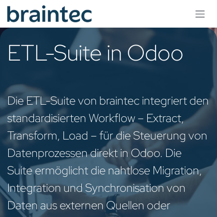
Zum Inhalt springen
ETL-Suite in Odoo
Die ETL-Suite von braintec integriert den
standardisierten Workflow – Extract,
Transform, Load – für die Steuerung von
Datenprozessen direkt in Odoo. Die
Suite ermöglicht die nahtlose Migration,
Integration und Synchronisation von
Daten aus externen Quellen oder