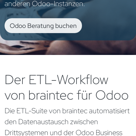
anderen Odoo-Instanzen.
Odoo Beratung b​​uch​​​​en
Der ETL-Workflow
von braintec für Odoo
Die ETL-Suite von braintec automatisiert
den Datenaustausch zwischen
Drittsystemen und der Odoo Business