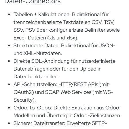
Daten-Connectors
Tabellen + Kalkulationen: Bidirektional für
trennzeichenbasierte Textdateien CSV, TSV,
SSV, PSV über konfigurierbare Delimiter sowie
Excel-Dateien (xls und xlsx).
Strukturierte Daten: Bidirektional für JSON-
und XML-Nutzdaten.
Direkte SQL-Anbindung für nutzerdefinierte
Datenabfragen oder für den Upload in
Datenbanktabellen.
API-Schnittstellen: HTTP/REST APIs (mit
OAuth2) und SOAP Web Services (mit WS-
Security).
Odoo-to-Odoo: Direkte Extraktion aus Odoo-
Modellen und Übertrag in Odoo-Zielinstanzen.
Sicherer Dateitransfer: Erweiterte SFTP-