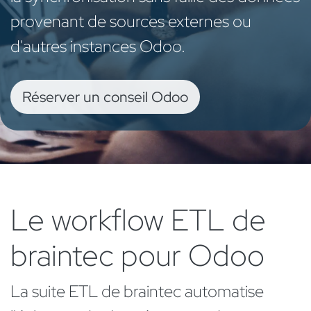
provenant de sources externes ou
d'autres instances Odoo.
Réserver un conseil Odoo
Le workflow ETL de
braintec pour Odoo
La suite ETL de braintec automatise