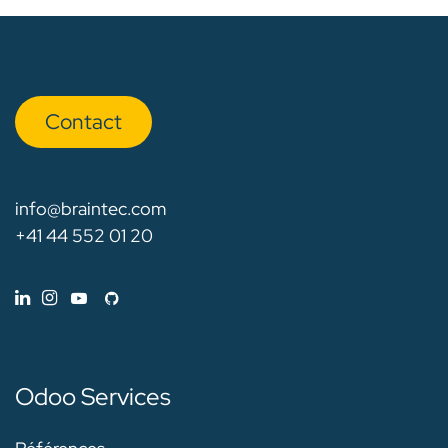
Con​​​​tact
info@braintec.com
+41 44 552 01 20
Odoo Services