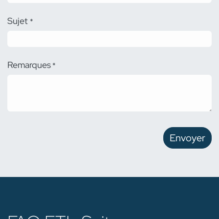
Sujet
*
Remarques
*
Envoyer