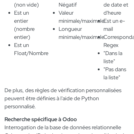
(non vide)
Négatif
de date et
Est un
Valeur
d'heure
entier
minimale/maximale
Est un e-
(nombre
Longueur
mail
entier)
minimale/maximale
Correspond
Est un
Regex
Float/Nombre
"Dans la
liste"
"Pas dans
la liste"
De plus, des règles de vérification personnalisées
peuvent être définies à l'aide de Python
personnalisé.
Recherche spécifique à Odoo
Interrogation de la base de données relationnelle