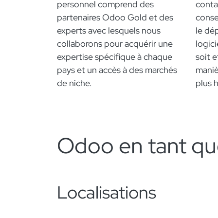
personnel comprend des
conta
partenaires Odoo Gold et des
conse
experts avec lesquels nous
le dé
collaborons pour acquérir une
logici
expertise spécifique à chaque
soit e
pays et un accès à des marchés
maniè
de niche.
plus 
Odoo en tant qu
Localisations