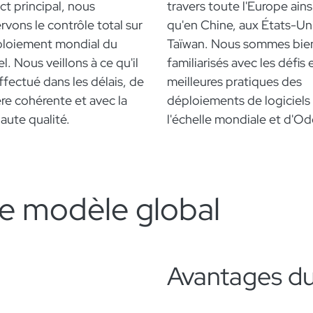
ct principal, nous
travers toute l'Europe ains
rvons le contrôle total sur
qu'en Chine, aux États-Uni
ploiement mondial du
Taïwan. Nous sommes bie
el. Nous veillons à ce qu'il
familiarisés avec les défis e
ffectué dans les délais, de
meilleures pratiques des
re cohérente et avec la
déploiements de logiciels
haute qualité.
l'échelle mondiale et d'Od
e modèle global
Avantages du