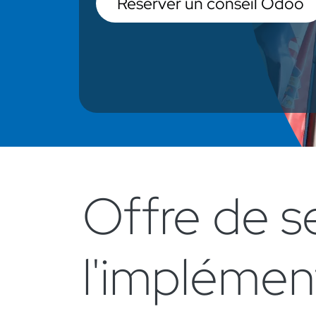
Réserver un conseil Odoo
Offre de s
l'implémen