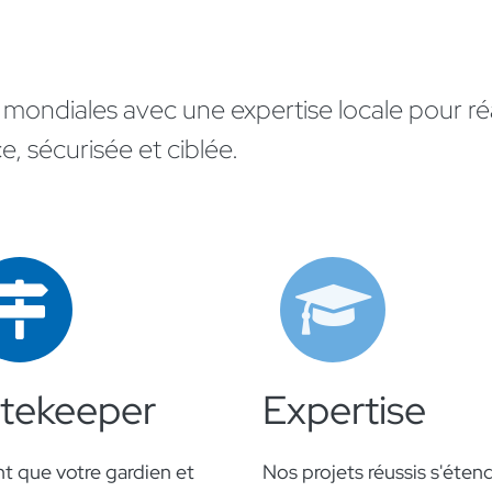
ondiales avec une expertise locale pour réa
e, sécurisée et ciblée.
tekeeper
Expertise
nt que votre gardien et
Nos projets réussis s'éten