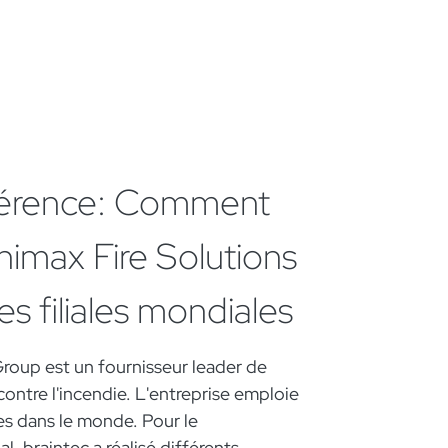
éférence: Comment
nimax Fire Solutions
s filiales mondiales​
Group est un fournisseur leader de
contre l'incendie. L'entreprise emploie
s dans le monde. Pour le
, braintec a réalisé différents