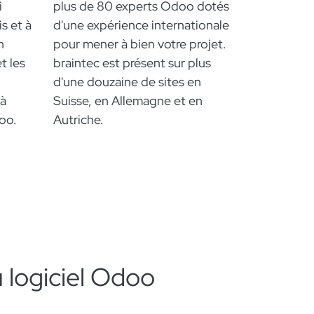
i
plus de 80 experts Odoo dotés
s et à
d'une expérience internationale
n
pour mener à bien votre projet.
t les
braintec est présent sur plus
d'une douzaine de sites en
 à
Suisse, en Allemagne et en
oo.
Autriche.
 logiciel Odoo