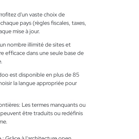
ofitez d'un vaste choix de
 chaque pays (règles fiscales, taxes,
aque mise à jour.
 nombre illimité de sites et
re efficace dans une seule base de
.
doo est disponible en plus de 85
choisir la langue appropriée pour
ntières: Les termes manquants ou
 peuvent être traduits ou redéfinis
me.
e : Grâce à l'architecture open