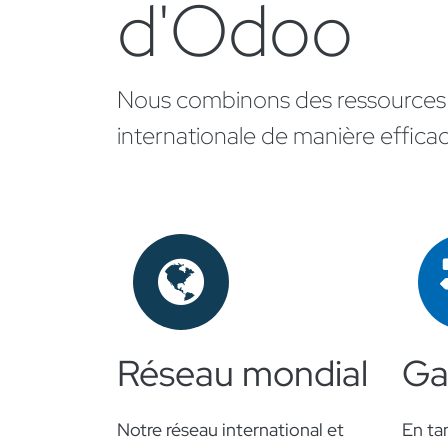
d'Odoo
Nous combinons des ressources m
internationale de manière efficac
Réseau mondial
Ga
Notre réseau international et
En ta