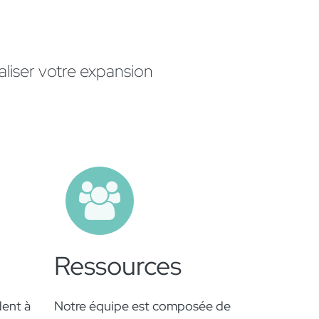
liser votre expansion
Ressources
dent à
Notre équipe est composée de