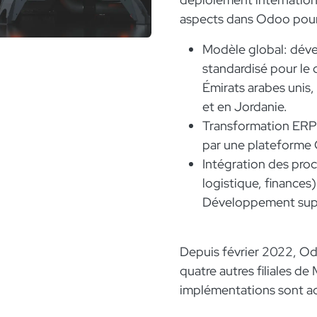
aspects dans Odoo pour
Modèle global: dév
standardisé pour l
Émirats arabes unis,
et en Jordanie.
Transformation ERP
par une plateforme 
Intégration des pro
logistique, finances
Développement suppl
Depuis février 2022, Od
quatre autres filiales de
implémentations sont ac