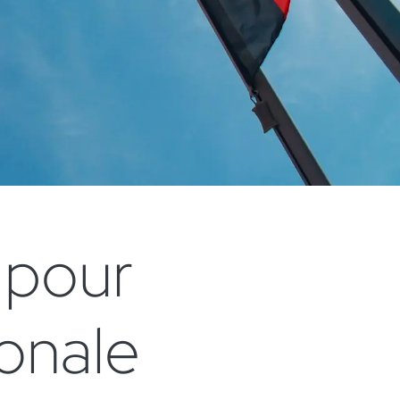
 pour
ionale