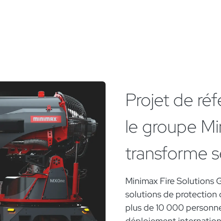
Projet de r
le groupe Mi
transforme se
Minimax Fire Solutions 
solutions de protection 
plus de 10 000 personne
déploiement international