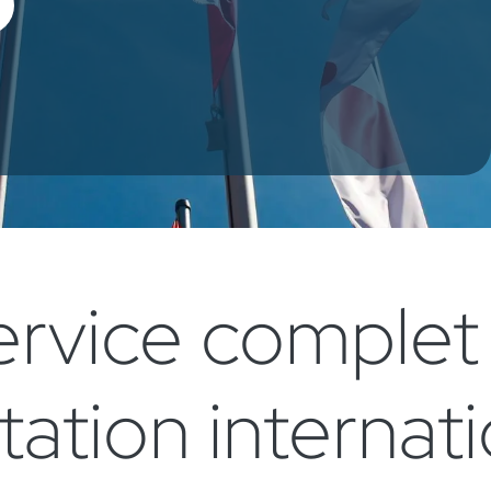
ervice complet
tation internat