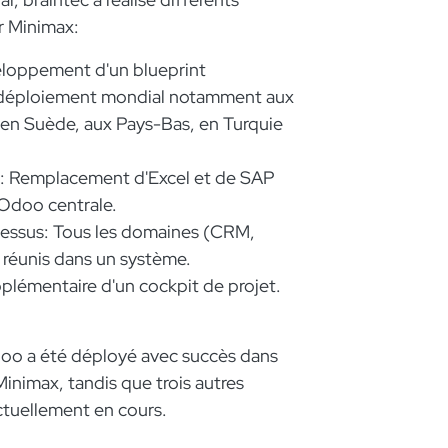
 Minimax:​
eloppement d'un blueprint
e déploiement mondial notamment aux
 en Suède, aux Pays-Bas, en Turquie
: Remplacement d'Excel et de SAP
Odoo centrale.
cessus: Tous les domaines (CRM,
) réunis dans un système.
émentaire d'un cockpit de projet.
oo a été déployé avec succès dans
 Minimax, tandis que trois autres
tuellement en cours.