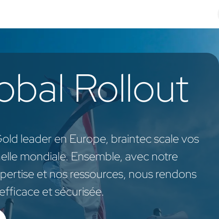
Odoo Solutions
Références
À propos
Contact
bal Rollout
old leader en Europe, braintec scale vos
elle mondiale. Ensemble, avec notre
xpertise et nos ressources, nous rendons
efficace et sécurisée.