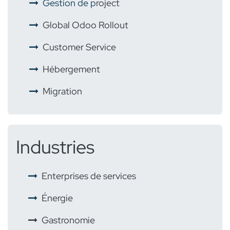
​ ​
Gestion de p
roject
​ ​
Global Odoo Rollout
​
Customer Service
​ ​
Hébergement
​ ​
Migration
Industries
​
Enterprises de services
Énergie
​
Gastronomie