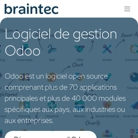
Se rendre au contenu
Logiciel de gestion
Odoo
Odoo est un logiciel open source
comprenant plus de 70 applications
principales et plus de 40 000 modules
spécifiques aux pays, aux industries ou
aux entreprises.