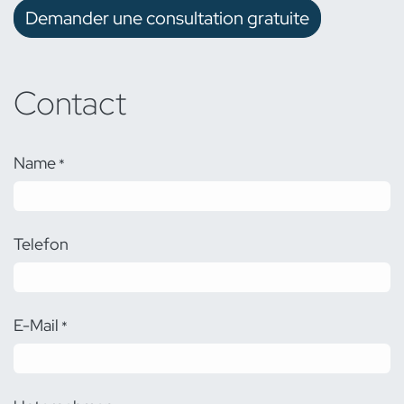
Demander une consultation gratuite
Contact
Name
*
Telefon
E-Mail
*