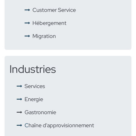
​
Customer Service
​ ​
Hébergement
​ ​
Migration
Industries
​
Services
Energie
​
Gastronomie
C
haîne d'approvisionnement