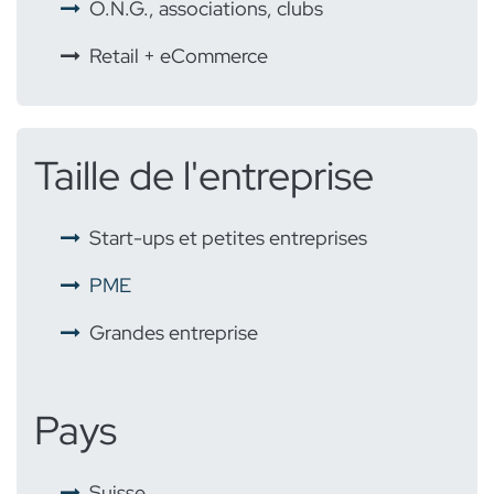
O.N.G., associations, clubs
Retail + eCommerce
Taille de l'entreprise
Start-ups et petites entreprises
PME
Grandes e
ntreprise
Pays
​
Suisse