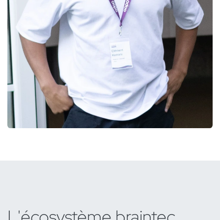
L'écosystème braintec