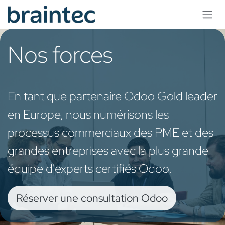
Se rendre au contenu
Nos forces
En tant que partenaire Odoo Gold leader
en Europe, nous numérisons les
processus commerciaux des PME et des
grandes entreprises avec la plus grande
équipe d'experts certifiés Odoo.
Réserver une consultation Odoo