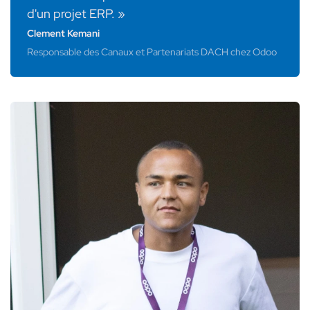
d'un projet ERP. »
Clement Kemani
Responsable des Canaux et Partenariats DACH chez Odoo