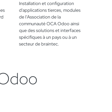
Installation et configuration
des
d'applications tierces, modules
rd
de l'Association de la
communauté OCA Odoo ainsi
que des solutions et interfaces
spécifiques à un pays ou à un
secteur de braintec.
r Odoo