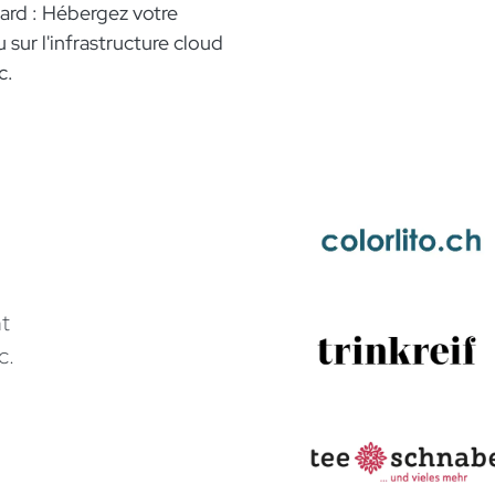
ard : Hébergez votre
 sur l'infrastructure cloud
c.
nt
c.