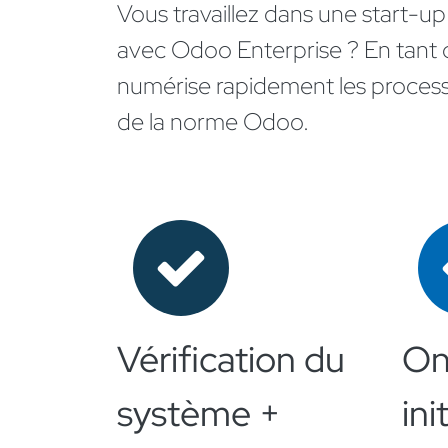
Vous travaillez dans une start-u
avec Odoo Enterprise ?
En tant 
numérise rapidement les process
de la norme Odoo.
Vérification du
On
système +
init