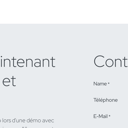
intenant
Cont
 et
Name
*
Téléphone
E-Mail
*
o lors d'une démo avec