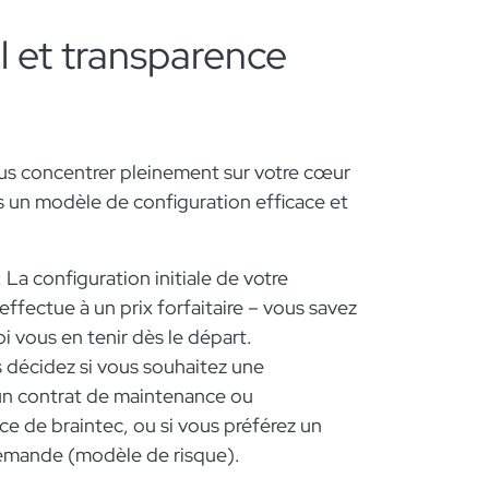
l et transparence
us concentrer pleinement sur votre cœur
 un modèle de configuration efficace et
 : La configuration initiale de votre
fectue à un prix forfaitaire – vous savez
i vous en tenir dès le départ.
s décidez si vous souhaitez une
 un contrat de maintenance ou
e de braintec, ou si vous préférez un
 demande (modèle de risque).