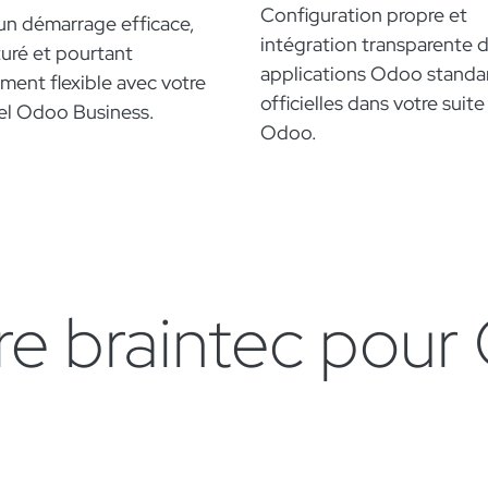
Configuration propre et
un démarrage efficace,
intégration transparente 
turé et pourtant
applications Odoo standa
ment flexible avec votre
officielles dans votre suite
iel Odoo Business.
Odoo.
ire braintec pou