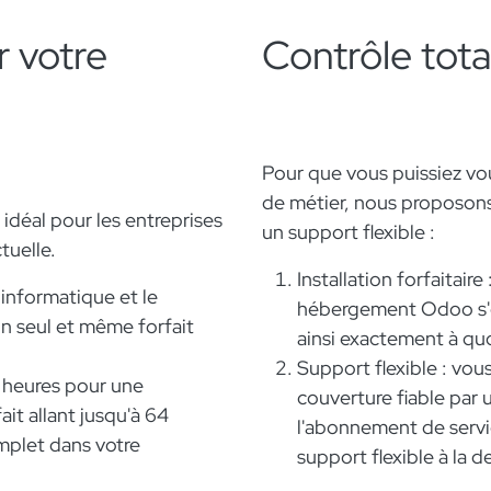
r votre
Contrôle tota
Pour que vous puissiez vo
de métier, nous proposons
 idéal pour les entreprises
un support flexible :
tuelle.
Installation forfaitaire
 informatique et le
hébergement Odoo s'ef
n seul et même forfait
ainsi exactement à quo
Support flexible : vou
 heures pour une
couverture fiable par
ait allant jusqu'à 64
l'abonnement de servic
plet dans votre
support flexible à la