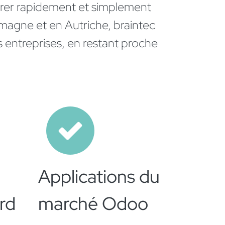
arrer rapidement et simplement
magne et en Autriche, braintec
 entreprises, en restant proche
Applications du
rd
marché Odoo