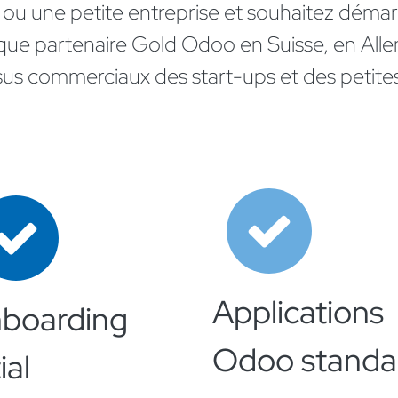
p ou une petite entreprise et souhaitez dém
que partenaire Gold Odoo en Suisse, en Alle
us commerciaux des start-ups et des petites
Applications
boarding
Odoo standa
ial