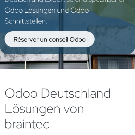
Odoo Lösungen und Odoo
Schnittstellen.​
Réserver un conseil Odoo
Odoo Deutschland
Lösungen von
braintec