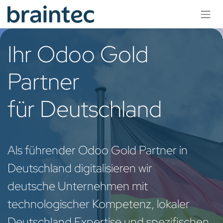
Se rendre au contenu
Ihr Odoo Gold
Partner
für Deutschland
Als führender Odoo Gold Partner in
Deutschland digitalisieren wir
deutsche Unternehmen mit
technologischer Kompetenz, lokaler
Deutschland Expertise und spezifischen