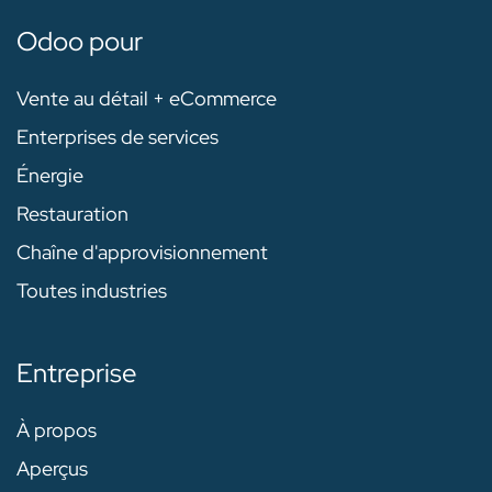
Odoo pour
Vente au détail + eCommerce
Enterprises de services
Énergie
Restauration
Chaîne d'approvisionnement
Toutes industries
Entreprise
À propos
Aperçus