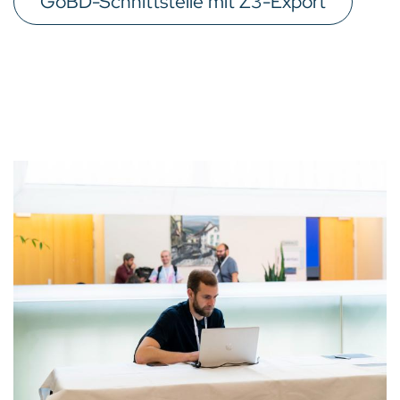
GoBD-Schnittstelle mit Z3-Export