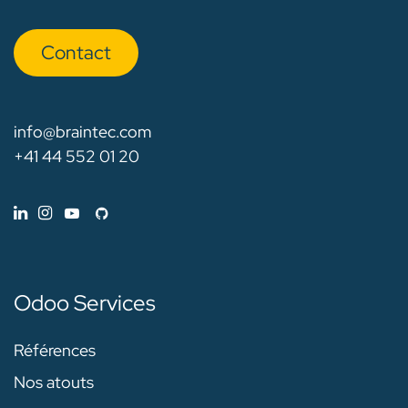
Con​​​​tact
info@braintec.com
+41 44 552 01 20
Odoo Services
Références
Nos atouts