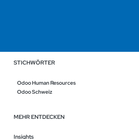
STICHWÖRTER
Odoo Human Resources
Odoo Schweiz
MEHR ENTDECKEN
Insights