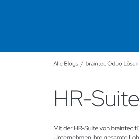
Alle Blogs
braintec Odoo Lösu
HR-Suit
Mit der HR-Suite von braintec 
Unternehmen ihre gesamte Lohn