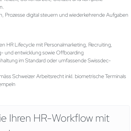
n.
en, Prozesse digital steuern und wiederkehrende Aufgaben
n HR Lifecycle mit Personalmarketing, Recruiting,
- und entwicklung sowie Offboarding
chhaltung im Standard oder umfassende Swissdec-
äss Schweizer Arbeitsrecht inkl. biometrische Terminals
tempeln
ie Ihren HR-Workflow mit