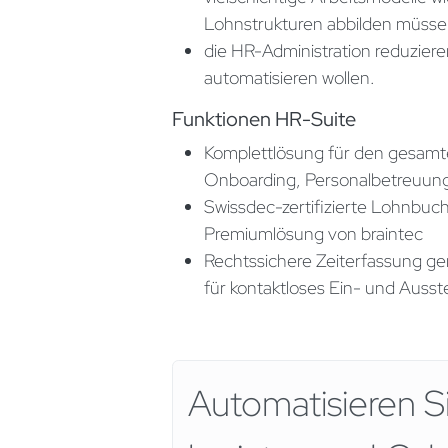
Lohnstrukturen abbilden müsse
die HR-Administration reduzier
automatisieren wollen.
Funktionen HR-Suite
Komplettlösung für den gesamte
Onboarding, Personalbetreuung
Swissdec-zertifizierte Lohnbu
Premiumlösung von braintec
Rechtssichere Zeiterfassung gem
für kontaktloses Ein- und Auss
Automatisieren S