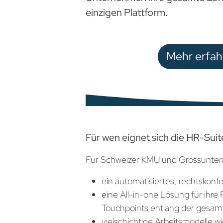
einzigen Plattform.
Mehr erfah
Für wen eignet sich die HR-Sui
Für Schweizer KMU und Grossunte
ein automatisiertes, rechtskonf
eine All-in-one Lösung für ihre
Touchpoints entlang der gesa
vielschichtige Arbeitsmodelle wie