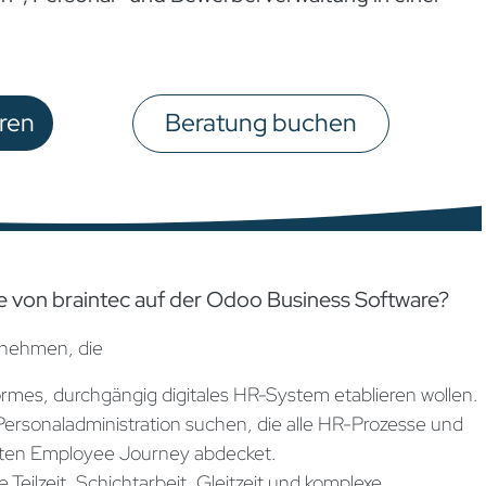
ren
Beratung buchen​​​​
te von braintec auf der Odoo Business Software?
rnehmen, die
ormes, durchgängig digitales HR-System etablieren wollen.
 Personaladministration suchen, die alle HR-Prozesse und
mten Employee Journey abdecket.
 Teilzeit, Schichtarbeit, Gleitzeit und komplexe