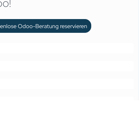
oo!
stenlose Odoo-Beratung reservieren