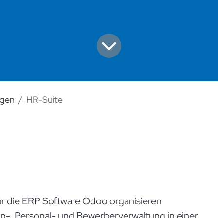
ngen
HR-Suite
e
für die ERP Software Odoo organisieren
-, Personal- und Bewerberverwaltung in einer