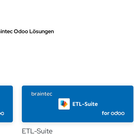
rvices
Odoo Lösungen
Referenzen
About
Kontak
aintec Odoo Lösungen
ETL-Suite