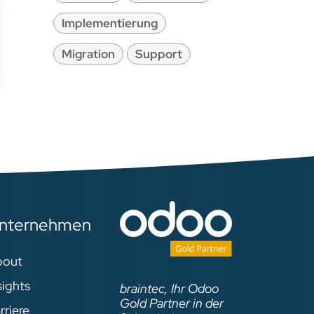
Implementierung
Migration
Support
nternehmen
bout
sights
braintec, Ihr Odoo
Gold Partner in der
rriere