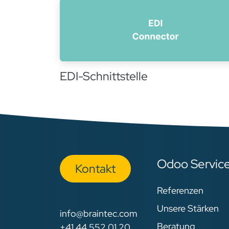
EDI-Schnittstelle
Odoo Servic
Kon​​​​​​ta​​kt
Referenzen
Unsere Stärken
info@braintec.com
Beratung
+41 44 552 01 20