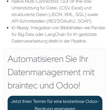
Native Multi-Connectors: Out-of-the-box-
Unterstützung für Datei- (CSV, Excel) und
strukturierte Daten (JSON, XML, SQL) sowie
API-Schnittstellen (REST/OAuth2, SOAP).
KI-Ready: Integration von Bibliotheken wie Pandas
für Big Data oder LangChain für KI-gestützte
Datenverarbeitung direkt in der Pipeline.
Automatisieren Sie Ihr
Datenmanagement mit
braintec und Odoo!
Jetzt Ihren Termin für eine kostenlose Odoo-
Beratung reservieren