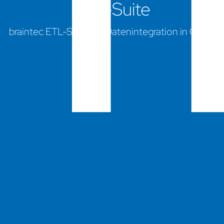
ETL-Suite
braintec ETL-Suite für Datenintegration in Odoo