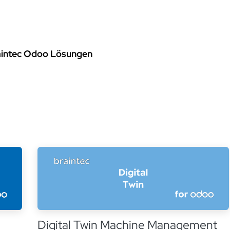
rvices
Odoo Lösungen
Referenzen
About
Kontak
aintec Odoo Lösungen
Digital Twin Machine Management