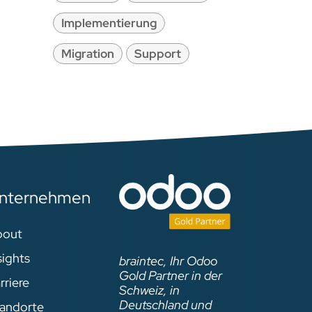
Implementierung
Migration
Support
nternehmen
bout
sights
braintec, Ihr Odoo
Gold Partner in der
rriere
Schweiz, in
Deutschland und
andorte