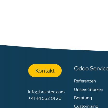
Odoo Servic
Kon​​​​​​ta​​kt
Referenzen
Unsere Stärken
info@braintec.com
Beratung
+41 44 552 01 20
Customizing