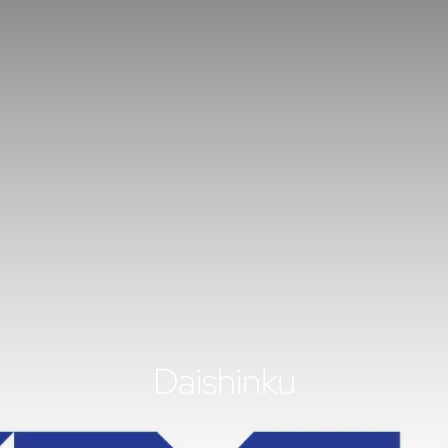
Daishinku