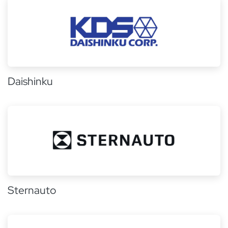
Daishinku
Sternauto