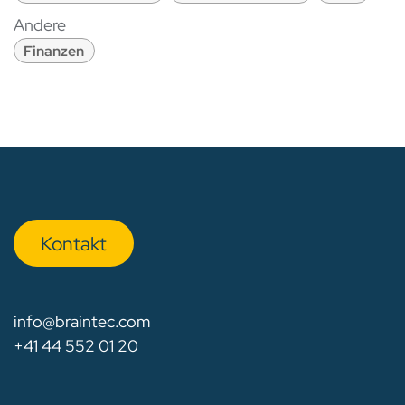
Andere
Finanzen
Kon​​​​​​ta​​kt
info@braintec.com
+41 44 552 01 20