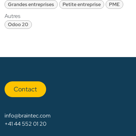
Grandes entreprises
Petite entreprise
PME
Autres
Odoo 20
Con​​​​tact
info@braintec.com
+41 44 552 01 20