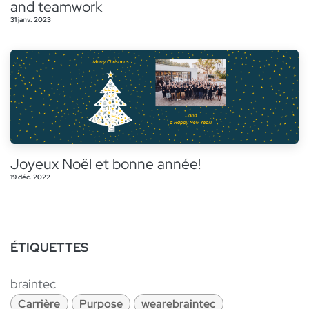
and teamwork
31 janv. 2023
Joyeux Noël et bonne année!
19 déc. 2022
ÉTIQUETTES
braintec
Carrière
Purpose
wearebraintec