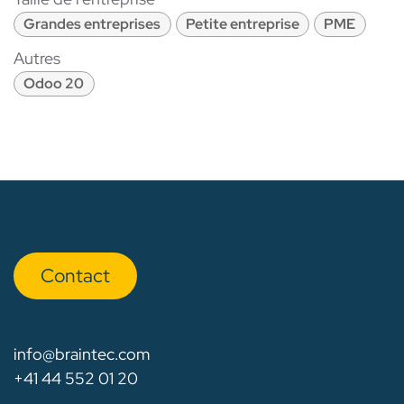
Grandes entreprises
Petite entreprise
PME
Autres
Odoo 20
Con​​​​tact
info@braintec.com
+41 44 552 01 20