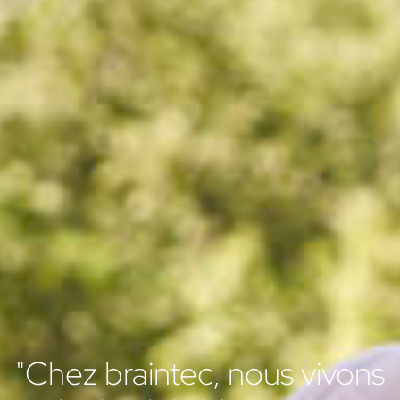
"Chez braintec, nous vivons