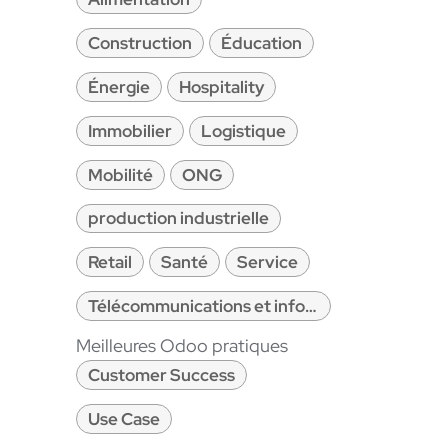
Construction
Éducation
Énergie
Hospitality
Immobilier
Logistique
Mobilité
ONG
production industrielle
Retail
Santé
Service
Télécommunications et informatique
Meilleures Odoo pratiques
Customer Success
Use Case