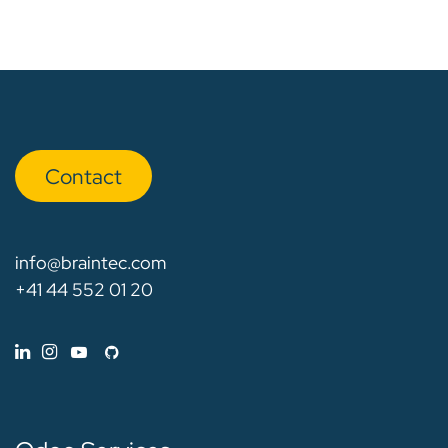
Con​​​​tact
info@braintec.com
+41 44 552 01 20