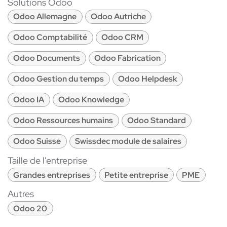
Solutions Odoo
Odoo Allemagne
Odoo Autriche
Odoo Comptabilité
Odoo CRM
Odoo Documents
Odoo Fabrication
Odoo Gestion du temps
Odoo Helpdesk
Odoo IA
Odoo Knowledge
Odoo Ressources humains
Odoo Standard
Odoo Suisse
Swissdec module de salaires
Taille de l'entreprise
Grandes entreprises
Petite entreprise
PME
Autres
Odoo 20