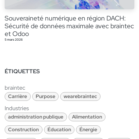
Souveraineté numérique en région DACH:
Sécurité de données maximale avec braintec
et Odoo
5 mars 2026
ÉTIQUETTES
braintec
Carrière
Purpose
wearebraintec
Industries
administration publique
Alimentation
Construction
Éducation
Énergie