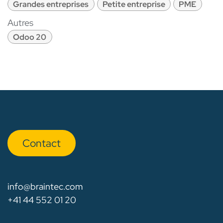
Grandes entreprises
Petite entreprise
PME
Autres
Odoo 20
Con​​​​tact
info@braintec.com
+41 44 552 01 20