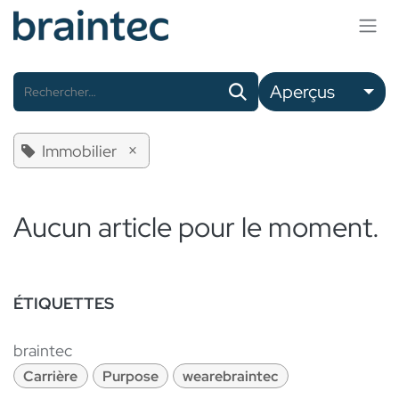
Se rendre au contenu
Aperçus
×
Immobilier
Aucun article pour le moment.
ÉTIQUETTES
braintec
Carrière
Purpose
wearebraintec