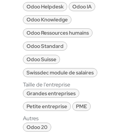
Odoo Helpdesk
Odoo IA
Odoo Knowledge
Odoo Ressources humains
Odoo Standard
Odoo Suisse
Swissdec module de salaires
Taille de l'entreprise
Grandes entreprises
Petite entreprise
PME
Autres
Odoo 20