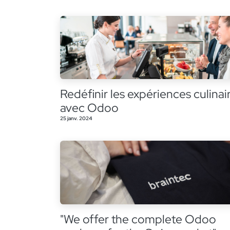
Redéfinir les expériences culinai
avec Odoo
25 janv. 2024
"We offer the complete Odoo