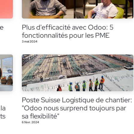
le
Plus d'efficacité avec Odoo: 5
fonctionnalités pour les PME
3 mai 2024
Poste Suisse Logistique de chantier:
la
"Odoo nous surprend toujours par
ts
sa flexibilité"
6 févr. 2024