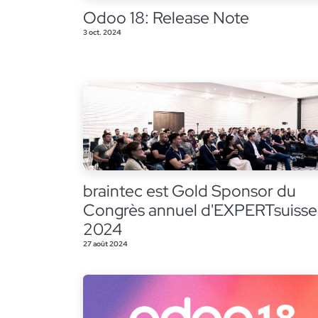
Odoo 18: Release Note
3 oct. 2024
braintec est Gold Sponsor du
Congrès annuel d'EXPERTsuisse
2024
27 août 2024