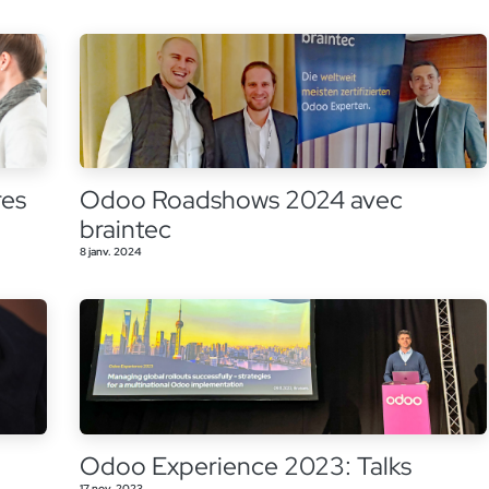
res
Odoo Roadshows 2024 avec
braintec
8 janv. 2024
Odoo Experience 2023: Talks
17 nov. 2023