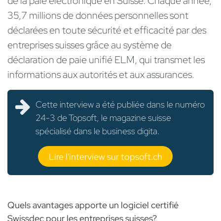
de la paie électronique en Suisse. Chaque année,
35,7 millions de données personnelles sont
déclarées en toute sécurité et efficacité par des
entreprises suisses grâce au système de
déclaration de paie unifié ELM, qui transmet les
informations aux autorités et aux assurances.
Cette interview a été publiée dans le numéro
24-3 de Topsoft, le magazine suisse
spécialisé dans le business digita.
Lire l'interview sur topsoft.ch
Quels avantages apporte un logiciel certifié
Swissdec pour les entreprises suisses?