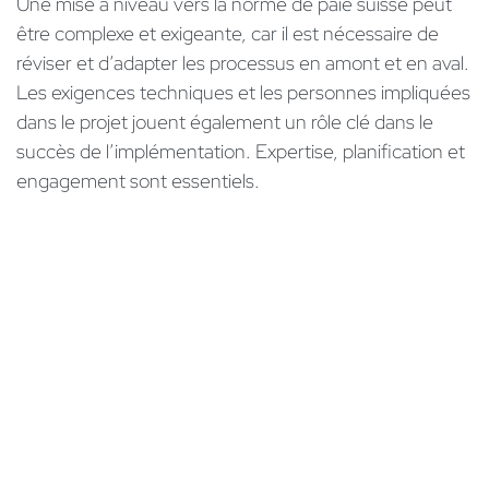
Une mise à niveau vers la norme de paie suisse peut
être complexe et exigeante, car il est nécessaire de
réviser et d’adapter les processus en amont et en aval.
Les exigences techniques et les personnes impliquées
dans le projet jouent également un rôle clé dans le
succès de l’implémentation. Expertise, planification et
engagement sont essentiels.
Combien de temps faut-il pour passer au système
ELM?
Selon la taille de l'entreprise, le passage peut se faire
en quelques jours. La transition peut avoir lieu à tout
moment, bien qu'il soit courant de le faire au début de
l'année. Une migration rétroactive est également
possible.
En conclusion, quelle est l'importance de Swissdec