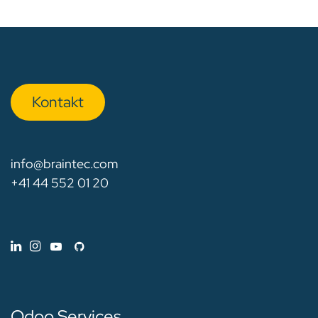
Kon​​​​​​ta​​kt
info@braintec.com
+41 44 552 01 20
Odoo Services