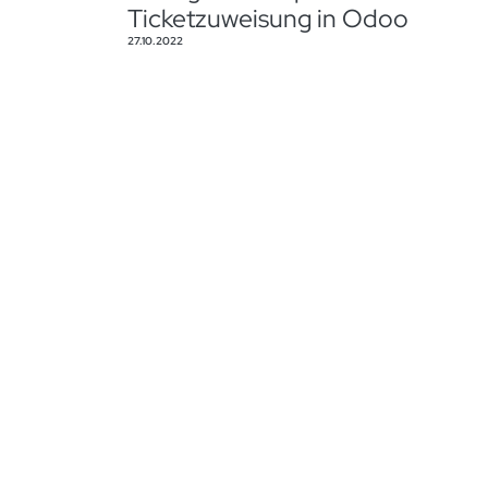
Ticketzuweisung in Odoo
27.10.2022