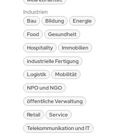
Industrien
Bau
Bildung
Energie
Food
Gesundheit
Hospitality
Immobilien
industrielle Fertigung
Logistik
Mobilität
NPO und NGO
öffentliche Verwaltung
Retail
Service
Telekommunikation und IT