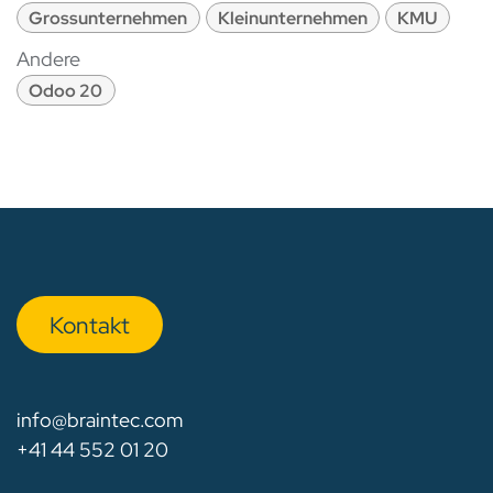
Grossunternehmen
Kleinunternehmen
KMU
Andere
Odoo 20
Kon​​​​​​ta​​kt
info@braintec.com
+41 44 552 01 20