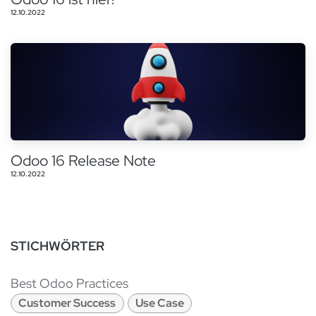
12.10.2022
Odoo 16 Release Note
12.10.2022
STICHWÖRTER
Best Odoo Practices
Customer Success
Use Case