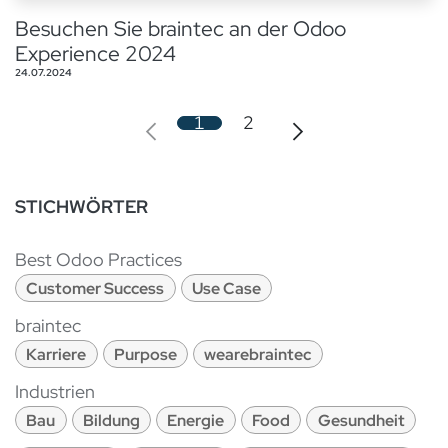
Besuchen Sie braintec an der Odoo
Experience 2024
24.07.2024
1
2
STICHWÖRTER
Best Odoo Practices
Customer Success
Use Case
braintec
Karriere
Purpose
wearebraintec
Industrien
Bau
Bildung
Energie
Food
Gesundheit