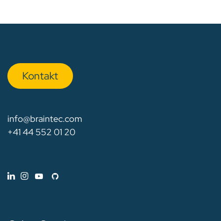
Kon​​​​​​ta​​kt
info@braintec.com
+41 44 552 01 20