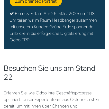
Zum braintec Portrait
Exklusiver Talk: Am 26. März 2025 um 11.18
Uhr teilen wir im Raum Headbanger zusammen
mit unserem Kunden Grüne Erde spannende
Einblicke in die erfolgreiche Digitalisierung mit
Odoo ERP
Besuchen Sie uns am Stand
22
Erfahren Sie, wie Odoo Ihre Geschäftsprozesse
optimiert. Unser Expertenteam aus Österreich steht
bereit, um mit Ihnen über Chancen und