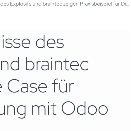
xplosifs und braintec zeigen Praxisbeispiel für Digitalisierung mit Odoo
isse des
und braintec
 Case für
erung mit Odoo