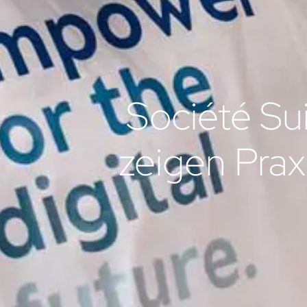
Société Sui
zeigen Praxi