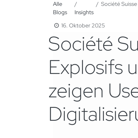
Alle
Société Suisse des E
Blogs
Insights
16. Oktober 2025
Société Su
Explosifs 
zeigen Use
Digitalisi