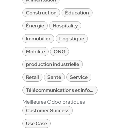
Construction
Éducation
Énergie
Hospitality
Immobilier
Logistique
Mobilité
ONG
production industrielle
Retail
Santé
Service
Télécommunications et informatique
Meilleures Odoo pratiques
Customer Success
Use Case