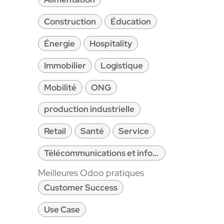
Construction
Éducation
Énergie
Hospitality
Immobilier
Logistique
Mobilité
ONG
production industrielle
Retail
Santé
Service
Télécommunications et informatique
Meilleures Odoo pratiques
Customer Success
Use Case