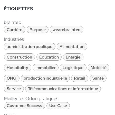
ÉTIQUETTES
braintec
Carrière
Purpose
wearebraintec
Industries
administration publique
Alimentation
Construction
Éducation
Énergie
Hospitality
Immobilier
Logistique
Mobilité
ONG
production industrielle
Retail
Santé
Service
Télécommunications et informatique
Meilleures Odoo pratiques
Customer Success
Use Case