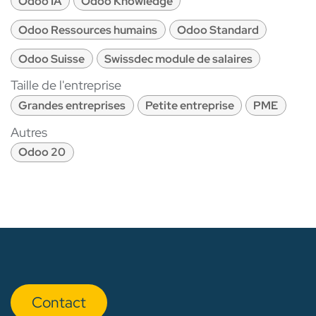
Odoo IA
Odoo Knowledge
Odoo Ressources humains
Odoo Standard
Odoo Suisse
Swissdec module de salaires
Taille de l'entreprise
Grandes entreprises
Petite entreprise
PME
Autres
Odoo 20
Con​​​​tact