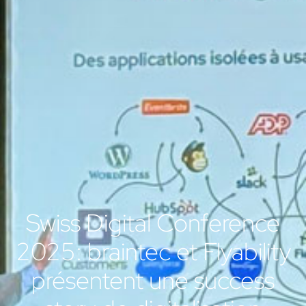
Swiss Digital Conference
2025: braintec et Flyability
présentent une success