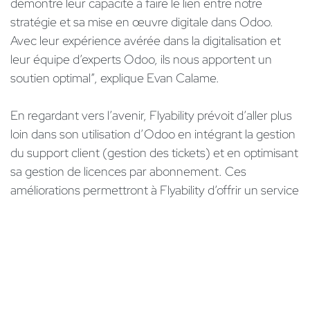
démontré leur capacité à faire le lien entre notre
stratégie et sa mise en œuvre digitale dans Odoo.
Avec leur expérience avérée dans la digitalisation et
leur équipe d’experts Odoo, ils nous apportent un
soutien optimal”, explique Evan Calame.
En regardant vers l’avenir, Flyability prévoit d’aller plus
loin dans son utilisation d’Odoo en intégrant la gestion
du support client (gestion des tickets) et en optimisant
sa gestion de licences par abonnement. Ces
améliorations permettront à Flyability d’offrir un service
encore plus performant à ses clients et de se
concentrer pleinement sur sa vision d’une technologie
et de logiciels dédiés à ses drones d’inspection
d’intérieur.
in
Aperçus