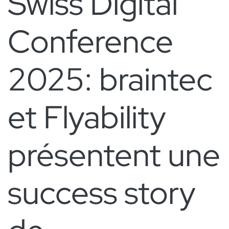
Swiss Digital
Conference
2025: braintec
et Flyability
présentent une
success story