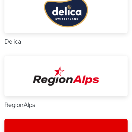
Delica
RegionAlps