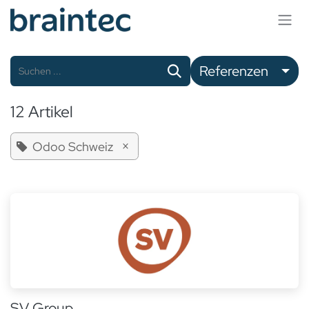
Zum Inhalt springen
Referenzen
12 Artikel
×
Odoo Schweiz
SV Group