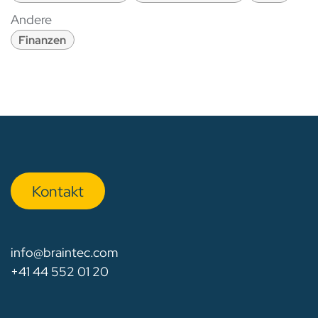
Andere
Finanzen
Kon​​​​​​ta​​kt
info@braintec.com
+41 44 552 01 20