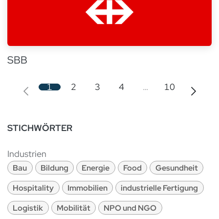
SBB
1
2
3
4
…
10
STICHWÖRTER
Industrien
Bau
Bildung
Energie
Food
Gesundheit
Hospitality
Immobilien
industrielle Fertigung
Logistik
Mobilität
NPO und NGO