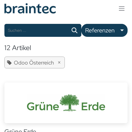
Zum Inhalt springen
Referenzen
12 Artikel
×
Odoo Österreich
Grüne Erde