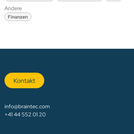
Andere
Finanzen
Kon​​​​​​ta​​kt
info@braintec.com
+41 44 552 01 20