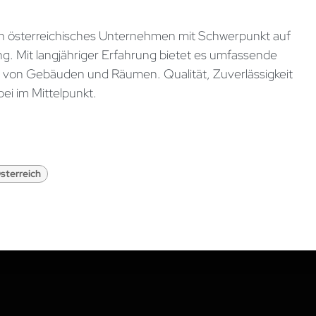
n österreichisches Unternehmen mit Schwerpunkt auf
. Mit langjähriger Erfahrung bietet es umfassende
g von Gebäuden und Räumen. Qualität, Zuverlässigkeit
ei im Mittelpunkt.
terreich