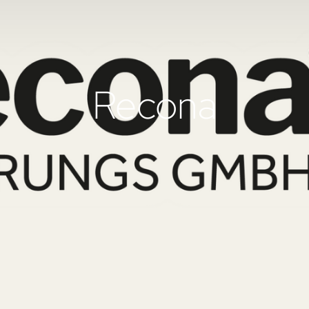
Recona