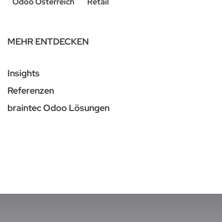
Odoo Österreich
Retail
MEHR ENTDECKEN
Insights
Referenzen
braintec Odoo Lösungen