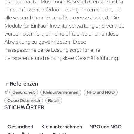
braintec hat für Mushroom Research Center Austria
eine umfassende Odoo-Lösung implementiert, die
alle wesentlichen Geschäftsprozesse abdeckt. Die
Module für Einkauf, Inventarverwaltung und Vertrieb
wurden optimiert, um eine effiziente und nahtlose
Abwicklung zu gewährleisten. Diese
massgeschneiderte Lösung sorgt für eine
transparente und reibungslose Geschäftsführung.
in
Referenzen
#
Gesundheit
Kleinunternehmen
NPO und NGO
Odoo Österreich
Retail
STICHWÖRTER
Gesundheit
Kleinunternehmen
NPO und NGO