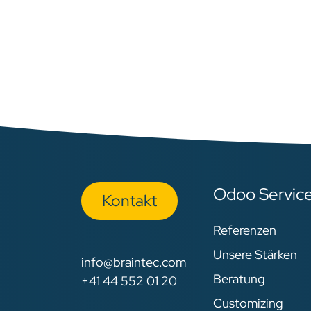
Odoo Servic
Kon​​​​​​ta​​kt
Referenzen
Unsere Stärken
info@braintec.com
Beratung
+41 44 552 01 20
Customizing