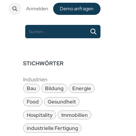
t
Anmelden
De​​mo anfragen
STICHWÖRTER
Industrien
Bau
Bildung
Energie
Food
Gesundheit
Hospitality
Immobilien
industrielle Fertigung