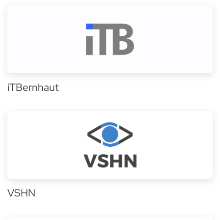
iTBernhaut
VSHN