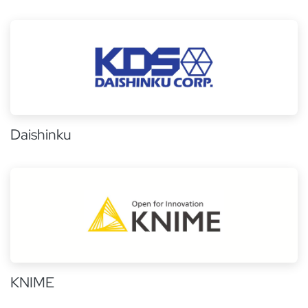
Daishinku
KNIME