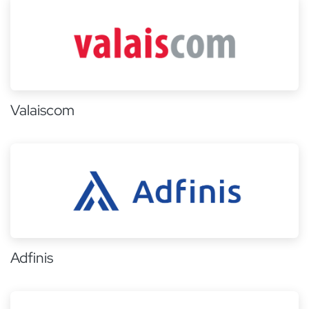
Valaiscom
Adfinis