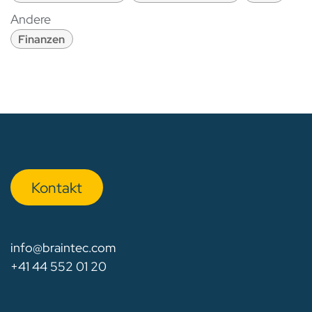
Andere
Finanzen
Kon​​​​​​ta​​kt
info@braintec.com
+41 44 552 01 20