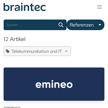
Zum Inhalt springen
Referenzen
12 Artikel
×
Telekommunikation und IT
emineo