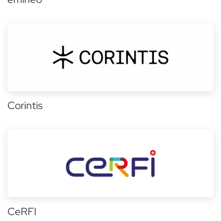
Corintis
CeRFI