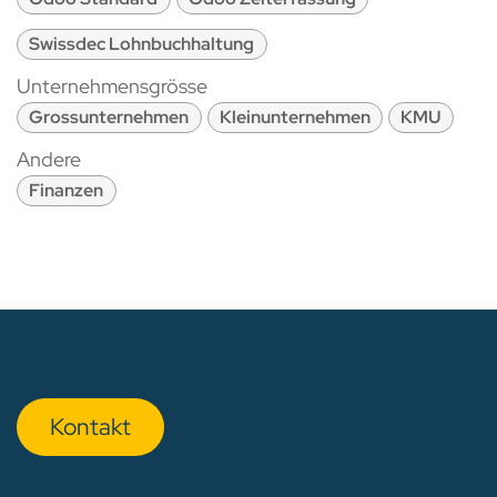
Swissdec Lohnbuchhaltung
Unternehmensgrösse
Grossunternehmen
Kleinunternehmen
KMU
Andere
Finanzen
Kon​​​​​​ta​​kt