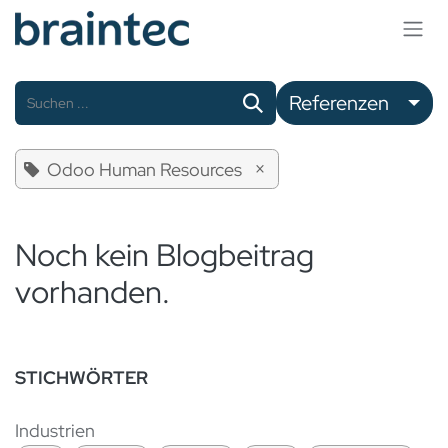
Zum Inhalt springen
Referenzen
×
Odoo Human Resources
Noch kein Blogbeitrag
vorhanden.
STICHWÖRTER
Industrien