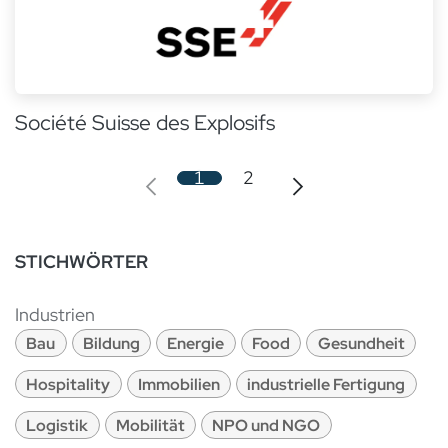
Société Suisse des Explosifs
1
2
STICHWÖRTER
Industrien
Bau
Bildung
Energie
Food
Gesundheit
Hospitality
Immobilien
industrielle Fertigung
Logistik
Mobilität
NPO und NGO