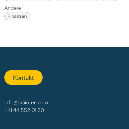
Andere
Finanzen
Kon​​​​​​ta​​kt
info@braintec.com
+41 44 552 01 20