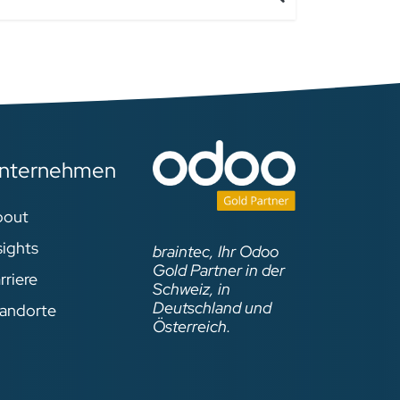
nternehmen
bout
sights
braintec, Ihr Odoo
Gold Partner in der
rriere
Schweiz, in
Deutschland und
andorte
Österreich.