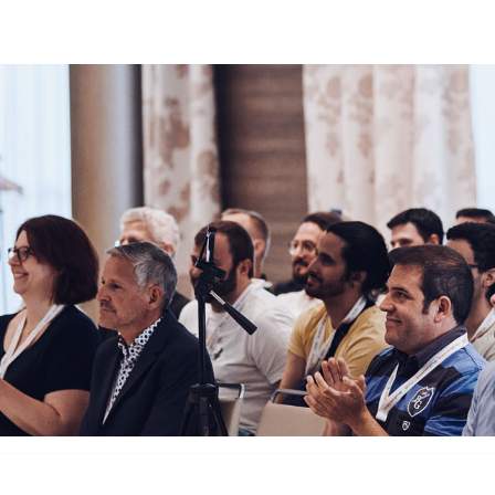
rvices
Odoo Lösungen
Referenzen
About
Kontak