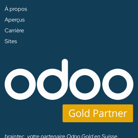
À propos
Aperçus
Carrière
Sites
braintec, votre partenaire Odoo Gold en Suisse,