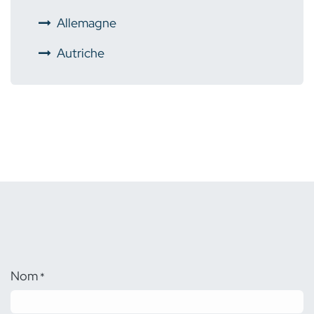
​
Allemagne
Autriche
Nom
*