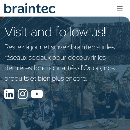
Se rendre au contenu
Visit and follow us!
Restez à jour et suivez braintec sur les
réseaux sociaux pour découvrir les
dernières fonctionnalités d'Odoo, nos
produits et bien plus encore.