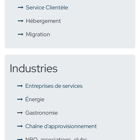
​
Service Clientèle
​ ​
Hébergement
​ ​
Migration
Industries
​
Entreprises de services
É
nergie
​
Gastronomie
Chaîne d'approvisionnement
NPO, associations, clubs