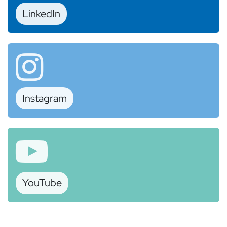
Link​​​​​​edIn
Instagram
Y​​ouTube