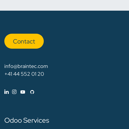
Con​​​​tact
info@braintec.com
+41 44 552 01 20
Odoo Services