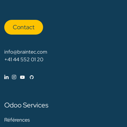
Con​​​​tact
info@braintec.com
+41 44 552 01 20
Odoo Services
Références