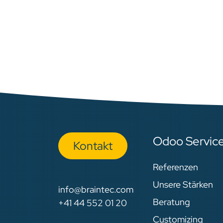
Odoo Servic
Kon​​​​​​ta​​kt
Referenzen
Unsere Stärken
info@braintec.com
Beratung
+41 44 552 01 20
Customizing