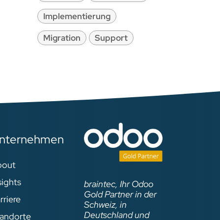
Implementierung
Migration
Support
nternehmen
bout
sights
braintec, Ihr Odoo
Gold Partner in der
rriere
Schweiz, in
Deutschland und
andorte