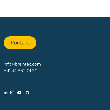
Kon​​​​​​ta​​kt
info@braintec.com
+41 44 552 01 20