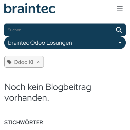
Zum Inhalt springen
braintec Odoo Lösungen
×
Odoo KI
Noch kein Blogbeitrag
vorhanden.
STICHWÖRTER