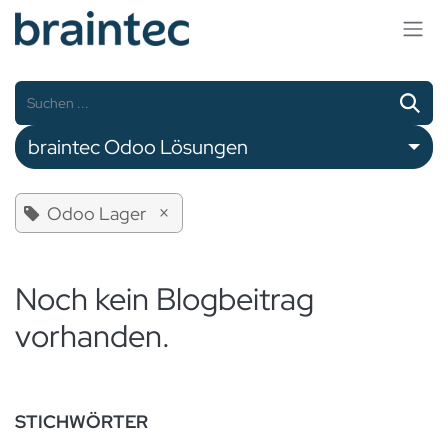
Zum Inhalt springen
braintec Odoo Lösungen
×
Odoo Lager
Noch kein Blogbeitrag
vorhanden.
STICHWÖRTER