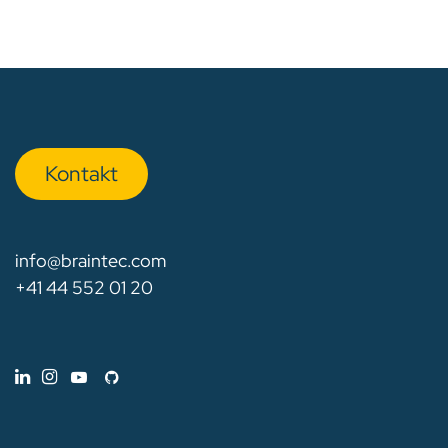
Kon​​​​​​ta​​kt
info@braintec.com
+41 44 552 01 20