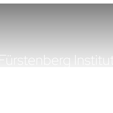
Fürstenberg Institu