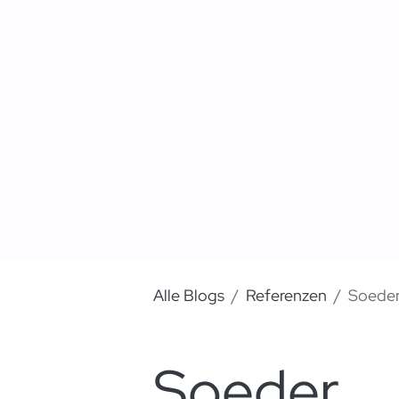
Alle Blogs
Referenzen
Soede
Soeder