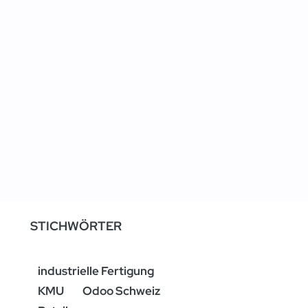
STICHWÖRTER
industrielle Fertigung
KMU
Odoo Schweiz