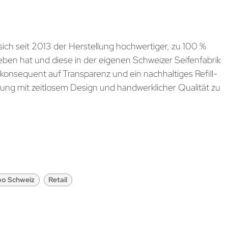
s sich seit 2013 der Herstellung hochwertiger, zu 100 %
eben hat und diese in der eigenen Schweizer Seifenfabrik
konsequent auf Transparenz und ein nachhaltiges Refill-
ng mit zeitlosem Design und handwerklicher Qualität zu
o Schweiz
Retail