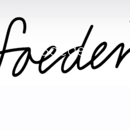
Soeder