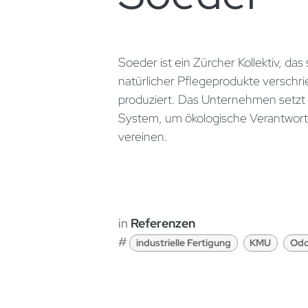
Soeder ist ein Zürcher Kollektiv, da
natürlicher Pflegeprodukte verschri
produziert. Das Unternehmen setzt 
System, um ökologische Verantwortu
vereinen.
in
Referenzen
#
industrielle Fertigung
KMU
Odo