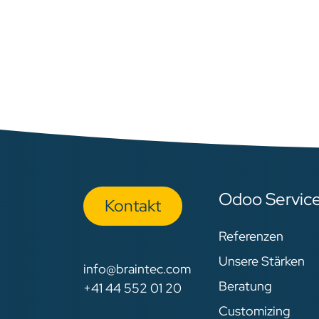
Odoo Servic
Kon​​​​​​ta​​kt
Referenzen
Unsere Stärken
info@braintec.com
Beratung
+41 44 552 01 20
Customizing