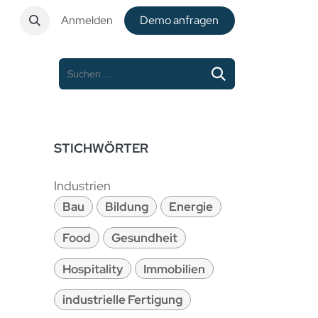
t
Anmelden
De​​mo anfragen
STICHWÖRTER
Industrien
Bau
Bildung
Energie
Food
Gesundheit
Hospitality
Immobilien
industrielle Fertigung